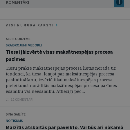
KOMENTĀRI
VISI NUMURA RAKSTI
ALDIS GOBZEMS
SKAIDROJUMI. VIEDOKĻI
Tiesai jāizvērtē visas maksātnespējas procesa
pazīmes
Tiesu prakse maksātnespējas procesa lietās norāda uz
tendenci, ka tiesa, lemjot par maksātnespējas procesa
pasludināšanu, izvērtē tikai maksātnespējas procesa
pieteikumā norādītās maksātnespējas procesa pazīmes
esamību vai neesamību. Attiecīgi pēc ...
12 KOMENTĀRI
DINA GAILĪTE
NOTIKUMS
Maizītis atskaitās par paveikto. Vai būs arī nākamā