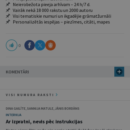
Neierobežota pieeja arhīvam – 24 h/7 d.
Vairāk nekā 18 000 rakstu un 2000 autoru
Visi tematiskie numuri un ikgadējie grāmatžurnāli
Personalizētās iespējas – piezīmes, citāti, mapes
0
KOMENTĀRI
VISI NUMURA RAKSTI
DINA GAILĪTE, SANNIJA MATULE, JĀNIS BORDĀNS
INTERVIJA
Ar izpratni, nevis pēc instrukcijas