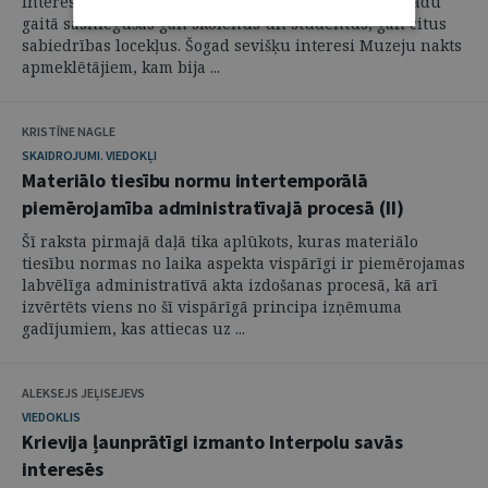
interesentus ar tiesu varas funkcijām un vēsturi, gadu
gaitā sasniegušas gan skolēnus un studentus, gan citus
sabiedrības locekļus. Šogad sevišķu interesi Muzeju nakts
apmeklētājiem, kam bija ...
KRISTĪNE NAGLE
SKAIDROJUMI. VIEDOKĻI
Materiālo tiesību normu intertemporālā
piemērojamība administratīvajā procesā (II)
Šī raksta pirmajā daļā tika aplūkots, kuras materiālo
tiesību normas no laika aspekta vispārīgi ir piemērojamas
labvēlīga administratīvā akta izdošanas procesā, kā arī
izvērtēts viens no šī vispārīgā principa izņēmuma
gadījumiem, kas attiecas uz ...
ALEKSEJS JEĻISEJEVS
VIEDOKLIS
Krievija ļaunprātīgi izmanto Interpolu savās
interesēs