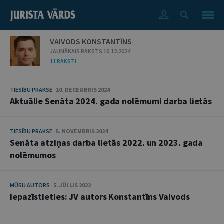
VAIVODS KONSTANTĪNS
JAUNĀKAIS RAKSTS 10.12.2024
11 RAKSTI
TIESĪBU PRAKSE
10. DECEMBRIS 2024
Aktuālie Senāta 2024. gada nolēmumi darba lietās
TIESĪBU PRAKSE
5. NOVEMBRIS 2024
Senāta atziņas darba lietās 2022. un 2023. gada
nolēmumos
MŪSU AUTORS
5. JŪLIJS 2022
Iepazīstieties: JV autors Konstantīns Vaivods