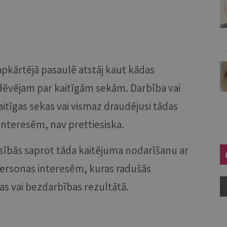
s
pkārtējā pasaulē atstāj kaut kādas
 dēvējam par kaitīgām sekām. Darbība vai
aitīgas sekas vai vismaz draudējusi tādas
 interesēm, nav prettiesiska.
sībās saprot tāda kaitējuma nodarīšanu ar
ersonas interesēm, kuras radušās
as vai bezdarbības rezultātā.