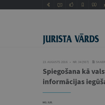
23. AUGUSTS 2016 • NR. 34 (937)
SKAID
Spiegošana kā vals
informācijas iegūš
MG. IUR.