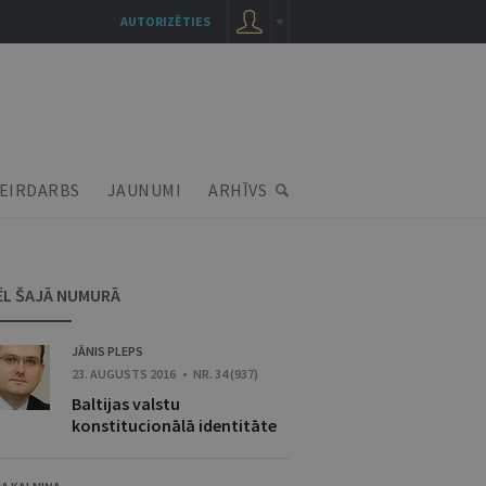
AUTORIZĒTIES
EIRDARBS
JAUNUMI
ARHĪVS
ĒL ŠAJĀ NUMURĀ
JĀNIS PLEPS
23. AUGUSTS 2016 • NR. 34 (937)
Baltijas valstu
konstitucionālā identitāte