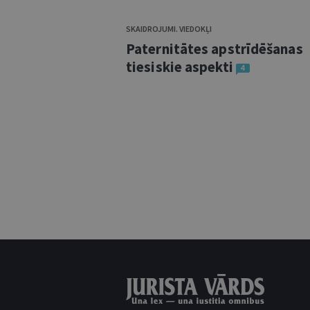
SKAIDROJUMI. VIEDOKĻI
Paternitātes apstrīdēšanas
tiesiskie aspekti
4