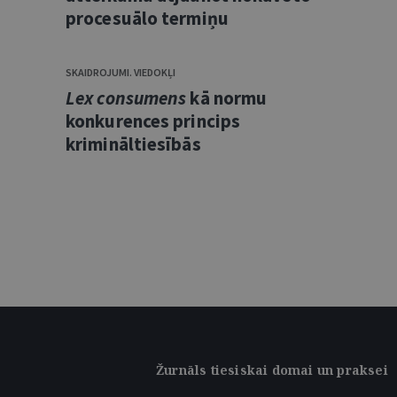
procesuālo termiņu
SKAIDROJUMI. VIEDOKĻI
Lex consumens
kā normu
konkurences princips
krimināltiesībās
Žurnāls tiesiskai domai un praksei