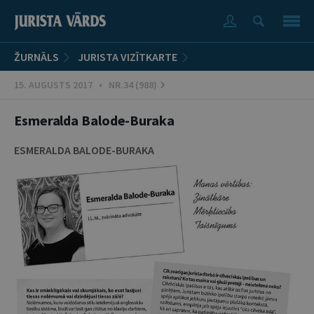
ŽURNĀLS
JURISTA VIZĪTKARTE
15. AUGUSTS 2017 • NR.34 (988)
Esmeralda Balode-Buraka
ESMERALDA BALODE-BURAKA