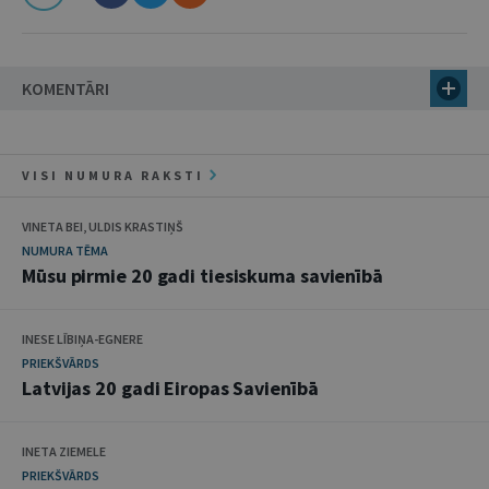
KOMENTĀRI
VISI NUMURA RAKSTI
VINETA BEI, ULDIS KRASTIŅŠ
NUMURA TĒMA
Mūsu pirmie 20 gadi tiesiskuma savienībā
INESE LĪBIŅA-EGNERE
PRIEKŠVĀRDS
Latvijas 20 gadi Eiropas Savienībā
INETA ZIEMELE
PRIEKŠVĀRDS