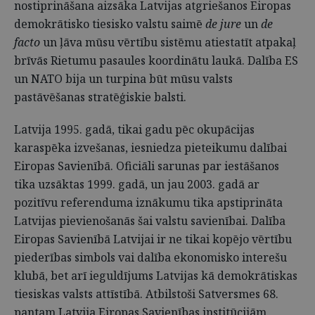
nostiprināšana aizsāka Latvijas atgriešanos Eiropas
demokrātisko tiesisko valstu saimē
de jure
un
de
facto
un ļāva mūsu vērtību sistēmu atiestatīt atpakaļ
brīvās Rietumu pasaules koordinātu laukā. Dalība ES
un NATO bija un turpina būt mūsu valsts
pastāvēšanas stratēģiskie balsti.
Latvija 1995. gadā, tikai gadu pēc okupācijas
karaspēka izvešanas, iesniedza pieteikumu dalībai
Eiropas Savienībā. Oficiāli sarunas par iestāšanos
tika uzsāktas 1999. gadā, un jau 2003. gadā ar
pozitīvu referenduma iznākumu tika apstiprināta
Latvijas pievienošanās šai valstu savienībai. Dalība
Eiropas Savienībā Latvijai ir ne tikai kopējo vērtību
piederības simbols vai dalība ekonomisko interešu
klubā, bet arī ieguldījums Latvijas kā demokrātiskas
tiesiskas valsts attīstībā. Atbilstoši Satversmes 68.
pantam Latvija Eiropas Savienības institūcijām