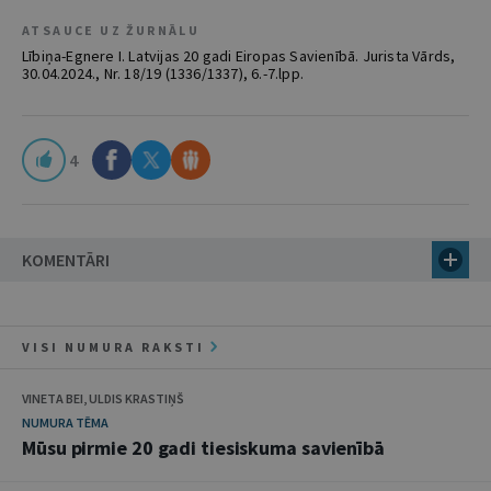
ATSAUCE UZ ŽURNĀLU
Lībiņa-Egnere I. Latvijas 20 gadi Eiropas Savienībā. Jurista Vārds,
30.04.2024., Nr. 18/19 (1336/1337), 6.-7.lpp.
4
KOMENTĀRI
VISI NUMURA RAKSTI
VINETA BEI, ULDIS KRASTIŅŠ
NUMURA TĒMA
Mūsu pirmie 20 gadi tiesiskuma savienībā