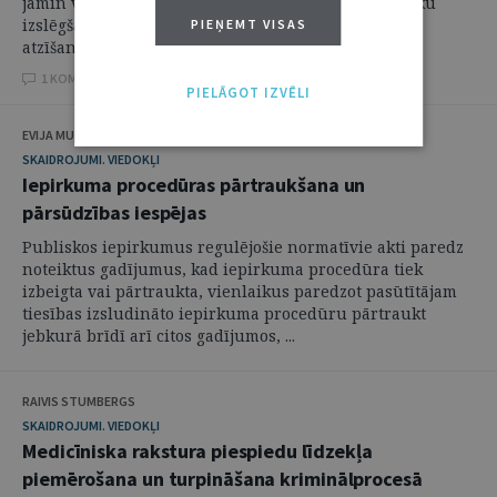
jāmin valdes locekļu atbildības jautājumi, dalībnieku
izslēgšana no SIA un dalībnieku sapulču lēmumu
PIEŅEMT VISAS
atzīšana par spēkā neesošiem.
1 KOMENTĀRI
PIELĀGOT IZVĒLI
EVIJA MUGINA
SKAIDROJUMI. VIEDOKĻI
Iepirkuma procedūras pārtraukšana un
pārsūdzības iespējas
Publiskos iepirkumus regulējošie normatīvie akti paredz
noteiktus gadījumus, kad iepirkuma procedūra tiek
izbeigta vai pārtraukta, vienlaikus paredzot pasūtītājam
tiesības izsludināto iepirkuma procedūru pārtraukt
jebkurā brīdī arī citos gadījumos, ...
RAIVIS STUMBERGS
SKAIDROJUMI. VIEDOKĻI
Medicīniska rakstura piespiedu līdzekļa
piemērošana un turpināšana kriminālprocesā