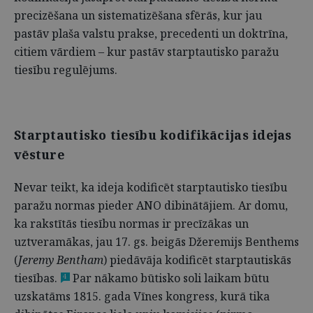
precizēšana un sistematizēšana sfērās, kur jau
pastāv plaša valstu prakse, precedenti un doktrīna,
citiem vārdiem – kur pastāv starptautisko paražu
tiesību regulējums.
Starptautisko tiesību kodifikācijas idejas
vēsture
Nevar teikt, ka ideja kodificēt starptautisko tiesību
paražu normas pieder ANO dibinātājiem. Ar domu,
ka rakstītās tiesību normas ir precīzākas un
uztveramākas, jau 17. gs. beigās Džeremijs Benthems
(
Jeremy Bentham
) piedāvāja kodificēt starptautiskās
tiesības.
Par nākamo būtisko soli laikam būtu
4
uzskatāms 1815. gada Vīnes kongress, kurā tika