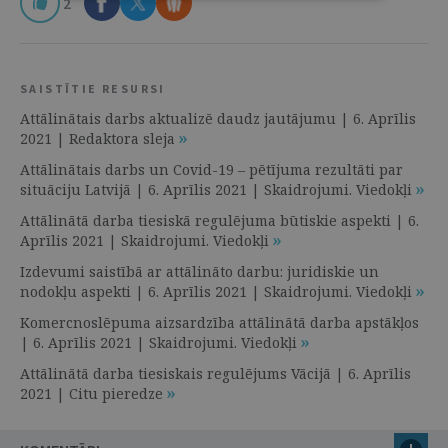
2
SAISTĪTIE RESURSI
Attālinātais darbs aktualizē daudz jautājumu | 6. Aprīlis
2021 | Redaktora sleja
Attālinātais darbs un Covid-19 – pētījuma rezultāti par
situāciju Latvijā | 6. Aprīlis 2021 | Skaidrojumi. Viedokļi
Attālinātā darba tiesiskā regulējuma būtiskie aspekti | 6.
Aprīlis 2021 | Skaidrojumi. Viedokļi
Izdevumi saistībā ar attālināto darbu: juridiskie un
nodokļu aspekti | 6. Aprīlis 2021 | Skaidrojumi. Viedokļi
Komercnoslēpuma aizsardzība attālinātā darba apstākļos
| 6. Aprīlis 2021 | Skaidrojumi. Viedokļi
Attālinātā darba tiesiskais regulējums Vācijā | 6. Aprīlis
2021 | Citu pieredze