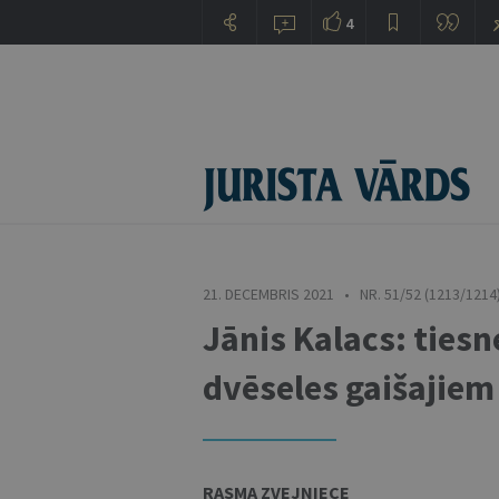
4
21. DECEMBRIS 2021 • NR. 51/52 (1213/1214
Jānis Kalacs: tiesn
dvēseles gaišajie
RASMA ZVEJNIECE