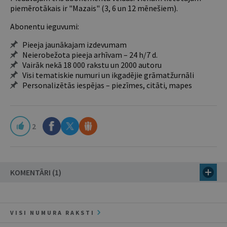
piemērotākais ir "Mazais" (3, 6 un 12 mēnešiem).
Abonentu ieguvumi:
Pieeja jaunākajam izdevumam
Neierobežota pieeja arhīvam – 24 h/7 d.
Vairāk nekā 18 000 rakstu un 2000 autoru
Visi tematiskie numuri un ikgadējie grāmatžurnāli
Personalizētās iespējas – piezīmes, citāti, mapes
2
KOMENTĀRI (1)
VISI NUMURA RAKSTI