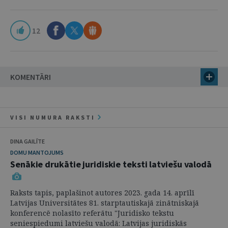
12
KOMENTĀRI
VISI NUMURA RAKSTI
DINA GAILĪTE
DOMU MANTOJUMS
Senākie drukātie juridiskie teksti latviešu valodā
Raksts tapis, paplašinot autores 2023. gada 14. aprīlī
Latvijas Universitātes 81. starptautiskajā zinātniskajā
konferencē nolasīto referātu "Juridisko tekstu
seniespiedumi latviešu valodā: Latvijas juridiskās