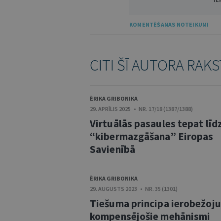
KOMENTĒŠANAS NOTEIKUMI
CITI ŠĪ AUTORA RAKS
ĒRIKA GRIBONIKA
29. APRĪLIS 2025 • NR. 17/18 (1387/1388)
Virtuālās pasaules tepat līd
“kibermazgāšana” Eiropas
Savienībā
ĒRIKA GRIBONIKA
29. AUGUSTS 2023 • NR. 35 (1301)
Tiešuma principa ierobežoj
kompensējošie mehānismi