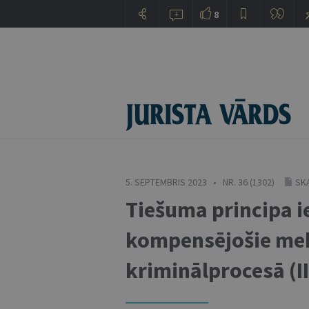
8
5. SEPTEMBRIS 2023 • NR. 36 (1302)
SKA
Tiešuma principa 
kompensējošie meh
kriminālprocesā (II