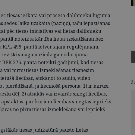
ēc tiesas ieskata vai procesa dalībnieku lūguma
s sēdes laikā uzskaita (paziņo), taču iepazīšanās
ai pēc tiesas iniciatīvas vai lietas dalībnieku
pantā noteikta kārtība lietas izskatīšanai bez
a KPL 499. pantā ietvertajam regulējumam,
 sevišķi smaga noziedzīga nodarījuma
BPK 276. pantā noteikti gadījumi, kad tiesas
anā vai pirmstiesas izmeklēšanas tiesnesim
ietušā liecības, atskaņot to audio, video
Ž
ot pierādīšanā, ja liecinošā persona: 1) ir mirusi
lu dēļ; 2) atsakās vai izvairās sniegt liecības,
s apstākļus, par kuriem liecības sniegtas iepriekš;
atšķiras no pirmstiesas izmeklēšanā vai iepriekš
stākās tiesas judikatūrā pausto lietas