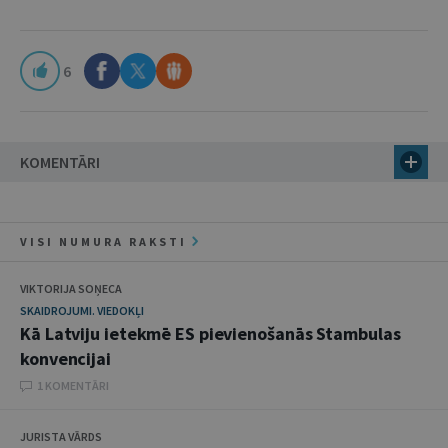
6
KOMENTĀRI
VISI NUMURA RAKSTI
VIKTORIJA SOŅECA
SKAIDROJUMI. VIEDOKĻI
Kā Latviju ietekmē ES pievienošanās Stambulas
konvencijai
1 KOMENTĀRI
JURISTA VĀRDS