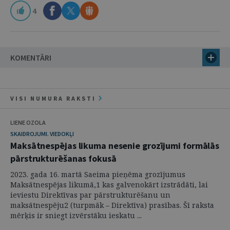
4
KOMENTĀRI
VISI NUMURA RAKSTI
LIENE OZOLA
SKAIDROJUMI. VIEDOKĻI
Maksātnespējas likuma nesenie grozījumi formālās
pārstrukturēšanas fokusā
2023. gada 16. martā Saeima pieņēma grozījumus
Maksātnespējas likumā,1 kas galvenokārt izstrādāti, lai
ieviestu Direktīvas par pārstrukturēšanu un
maksātnespēju2 (turpmāk – Direktīva) prasības. Šī raksta
mērķis ir sniegt izvērstāku ieskatu ...