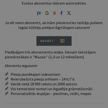
Esošos abonentus lūdzam autorizēties:
Ja vēl neesi abonents, aicinām pievienoties lasītāju pulkam.
Iegūsi tūlītēju piekļuvi digitālajam saturam!
ABONĒT
Piedāvājam trīs abonementu veidus. Vienam lietotājam
piemērotākais ir "Mazais" (3, 6 un 12 mēnešiem).
Abonentu ieguvumi:
Pieeja jaunākajam izdevumam
Neierobežota pieeja arhīvam – 24 h/7 d.
Vairāk nekā 18 000 rakstu un 2000 autoru
Visi tematiskie numuri un ikgadējie grāmatžurnāli
Personalizētās iespējas – piezīmes, citāti, mapes