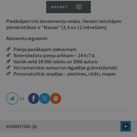
ABONĒT
Piedāvājam trīs abonementu veidus. Vienam lietotājam
piemērotākais ir "Mazais" (3, 6 un 12 mēnešiem).
Abonentu ieguvumi:
Pieeja jaunākajam izdevumam
Neierobežota pieeja arhīvam – 24 h/7 d.
Vairāk nekā 18 000 rakstu un 2000 autoru
Visi tematiskie numuri un ikgadējie grāmatžurnāli
Personalizētās iespējas – piezīmes, citāti, mapes
15
KOMENTĀRI (6)