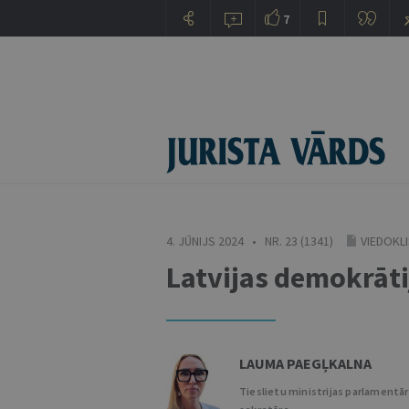
7
4. JŪNIJS 2024 • NR. 23 (1341)
VIEDOKL
Latvijas demokrāti
LAUMA PAEGĻKALNA
Tieslietu ministrijas parlamentā