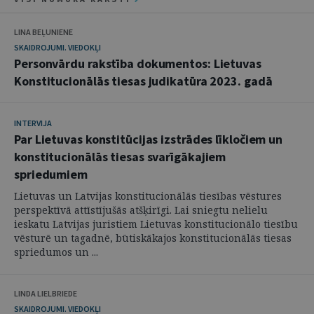
LINA BEĻUNIENE
SKAIDROJUMI. VIEDOKĻI
Personvārdu rakstība dokumentos: Lietuvas
Konstitucionālās tiesas judikatūra 2023. gadā
INTERVIJA
Par Lietuvas konstitūcijas izstrādes līkločiem un
konstitucionālās tiesas svarīgākajiem
spriedumiem
Lietuvas un Latvijas konstitucionālās tiesības vēstures
perspektīvā attīstījušās atšķirīgi. Lai sniegtu nelielu
ieskatu Latvijas juristiem Lietuvas konstitucionālo tiesību
vēsturē un tagadnē, būtiskākajos konstitucionālās tiesas
spriedumos un ...
LINDA LIELBRIEDE
SKAIDROJUMI. VIEDOKĻI