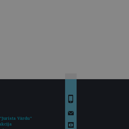
"Jurista Vārdu"
kcija