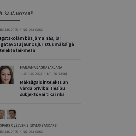
ĒL ŠAJĀ NOZARĒ
 JŪLIJS 2025 • NR. 26 (1396)
ugstskolām būs jāmainās, lai
agatavotu jaunos juristus mākslīgā
ntelekta laikmetā
MARJAMA BAGDASARJANA
1. JŪLIJS 2025 • NR. 26 (1396)
Mākslīgais intelekts un
vārda brīvība: tiesību
subjekts vai tikai rīks
SPARS OĻŠEVSKIS
EDVIJS ZANDARS
,
 JŪLIJS 2025 • NR. 26 (1396)