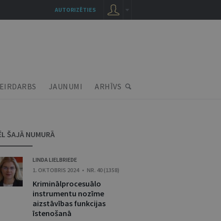
AUTORIZĒTIES
EIRDARBS
JAUNUMI
ARHĪVS
ĒL ŠAJĀ NUMURĀ
LINDA LIELBRIEDE
1. OKTOBRIS 2024 • NR. 40 (1358)
Kriminālprocesuālo
instrumentu nozīme
aizstāvības funkcijas
īstenošanā