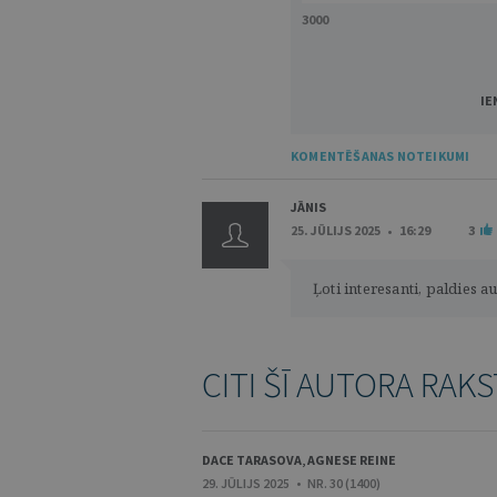
3000
IE
KOMENTĒŠANAS NOTEIKUMI
JĀNIS
25. JŪLIJS 2025 • 16:29
3
Ļoti interesanti, paldies a
CITI ŠĪ AUTORA RAKS
DACE TARASOVA
,
AGNESE REINE
29. JŪLIJS 2025 • NR. 30 (1400)