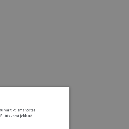
nu var tikt izmantotas
i". Jūs varat jebkurā