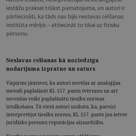
iestāžu praksei trūkst pamatojuma, un autori ir
pārliecināti, ka tāds nav bijis neslavas celšanas
institūta mērķis – attiecināt to tikai uz fizisku
personu.
Neslavas celšanas kā noziedzīga
nodarījuma izpratne un saturs
Vispirms jāuzsver, ka autori nevēlas ar analoģijas
metodi paplašināt KL 157. panta tvērumu un arī
necenšas veikt paplašinātu tiesību normas
iztulkošanu. Tā vietā autori uzskata, ka, pareizi
interpretējot tiesību normu, KL 157. pants jau ietver
juridisko personu reputācijas aizsardzību.