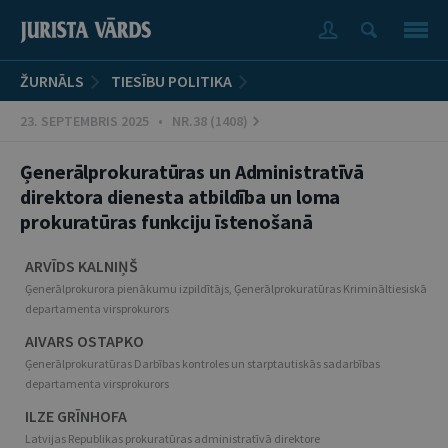
ŽURNĀLS
TIESĪBU POLITIKA
23. SEPTEMBRIS 2025 • NR.38 (1408)
Ģenerālprokuratūras un Administratīvā
direktora dienesta atbildība un loma
prokuratūras funkciju īstenošanā
ARVĪDS KALNIŅŠ
Ģenerālprokurora pienākumu izpildītājs, Ģenerālprokuratūras Krimināltiesiskā
departamenta virsprokurors
AIVARS OSTAPKO
Ģenerālprokuratūras Darbības kontroles un starptautiskās sadarbības
departamenta virsprokurors
ILZE GRĪNHOFA
Latvijas Republikas prokuratūras administratīvā direktore