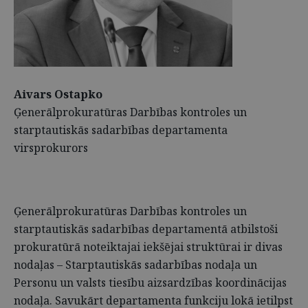
Aivars Ostapko
Ģenerālprokuratūras Darbības kontroles un
starptautiskās sadarbības departamenta
virsprokurors
Ģenerālprokuratūras Darbības kontroles un
starptautiskās sadarbības departamentā atbilstoši
prokuratūrā noteiktajai iekšējai struktūrai ir divas
nodaļas – Starptautiskās sadarbības nodaļa un
Personu un valsts tiesību aizsardzības koordinācijas
nodaļa. Savukārt departamenta funkciju lokā ietilpst