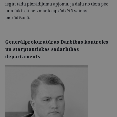
iegūt tādu pierādījumu apjomu, ja daļu no tiem pēc
tam faktiski neizmanto apsūdzētā vainas
pierādīšanā.
Ģenerālprokuratūras Darbības kontroles
un starptautiskās sadarbības
departaments