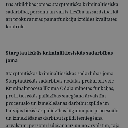
trīs atbildības jomas: starptautiskā krimināltiesiskā
sadarbība, personu un valsts tiesību aizsardzība, kā
arī prokuratūras pamatfunkciju izpildes kvalitātes
kontrole.
Starptautiskās krimināltiesiskās sadarbības
joma
Starptautiskās krimināltiesiskās sadarbības jomā
Starptautiskās sadarbības nodaļas prokurori veic
Kriminālprocesa likuma C daļā minētās funkcijas,
proti, tiesiskās palīdzības sniegšana ārvalstīm
procesuālo un izmeklēšanas darbību izpildē un
Latvijas tiesiskās palīdzības lūgumu par procesuālo
un izmeklēšanas darbību izpildi iesniegšana
ārvalstīm; personu izdošana uz un no ārvalstīm, tajā