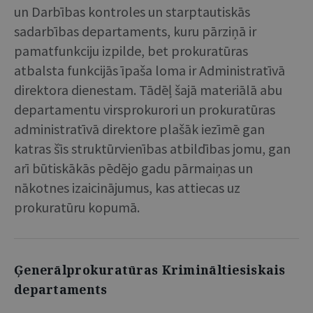
un Darbības kontroles un starptautiskās
sadarbības departaments, kuru pārziņā ir
pamatfunkciju izpilde, bet prokuratūras
atbalsta funkcijās īpaša loma ir Administratīvā
direktora dienestam. Tādēļ šajā materiālā abu
departamentu virsprokurori un prokuratūras
administratīvā direktore plašāk iezīmē gan
katras šīs struktūrvienības atbildības jomu, gan
arī būtiskākās pēdējo gadu pārmaiņas un
nākotnes izaicinājumus, kas attiecas uz
prokuratūru kopumā.
Ģenerālprokuratūras Krimināltiesiskais
departaments