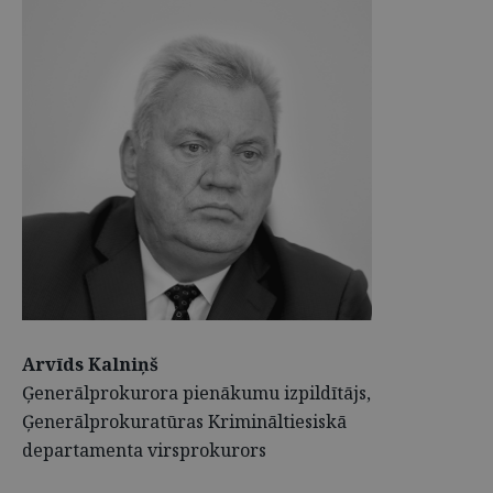
Arvīds Kalniņš
Ģenerālprokurora pienākumu izpildītājs,
Ģenerālprokuratūras Krimināltiesiskā
departamenta virsprokurors