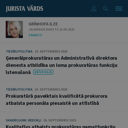
GRĪNHOFA ILZE
JAUNĀKAIS RAKSTS 23.09.2025
5 RAKSTI
TIESĪBU POLITIKA
23. SEPTEMBRIS 2025
Ģenerālprokuratūras un Administratīvā direktora
dienesta atbildība un loma prokuratūras funkciju
īstenošanā
TIESĪBU POLITIKA
23. SEPTEMBRIS 2025
Prokuratūrā paveiktais kvalificētā prokurora
atbalsta personāla piesaistē un attīstībā
SKAIDROJUMI. VIEDOKĻI
26. SEPTEMBRIS 2023
Kvalitatīvs atbalsts prokuratūras pamatfunkciju