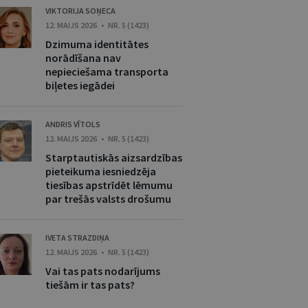
VIKTORIJA SOŅECA
12. MAIJS 2026 • NR. 5 (1423)
Dzimuma identitātes
norādīšana nav
nepieciešama transporta
biļetes iegādei
ANDRIS VĪTOLS
12. MAIJS 2026 • NR. 5 (1423)
Starptautiskās aizsardzības
pieteikuma iesniedzēja
tiesības apstrīdēt lēmumu
par trešās valsts drošumu
IVETA STRAZDIŅA
12. MAIJS 2026 • NR. 5 (1423)
Vai tas pats nodarījums
tiešām ir tas pats?