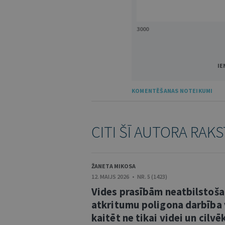
3000
IE
KOMENTĒŠANAS NOTEIKUMI
CITI ŠĪ AUTORA RAKS
ŽANETA MIKOSA
12. MAIJS 2026 • NR. 5 (1423)
Vides prasībām neatbilstoša
atkritumu poligona darbība 
kaitēt ne tikai videi un cilvē