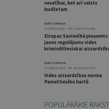
veselībai, bet arī valsts
budžetam
ŽANETA MIKOSA
29. APRĪLIS 2025 • NR. 17/18 (1387/1388)
Eiropas Savienībā pieņemts
jauns regulējums vides
krimināltiesiskai aizsardzīb
ŽANETA MIKOSA
30. APRĪLIS 2024 • NR. 18/19 (1336/1337)
Vides aizsardzības norma
Pamattiesību hartā
POPULĀRĀKIE RAKS