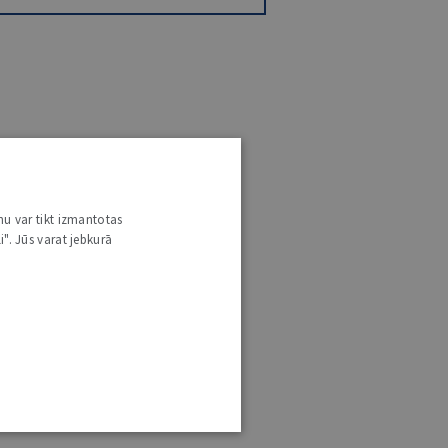
nu var tikt izmantotas
i". Jūs varat jebkurā