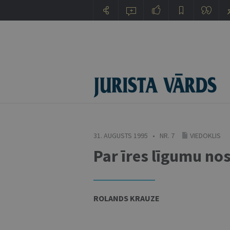
31. AUGUSTS 1995 • NR. 7
VIEDOKLIS
Par īres līgumu no
ROLANDS KRAUZE