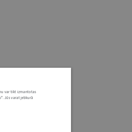
nu var tikt izmantotas
i". Jūs varat jebkurā