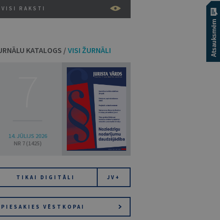
VISI RAKSTI
URNĀLU KATALOGS /
VISI ŽURNĀLI
7
14. JŪLIJS 2026
NR 7 (1425)
TIKAI DIGITĀLI
JV+
PIESAKIES VĒSTKOPAI