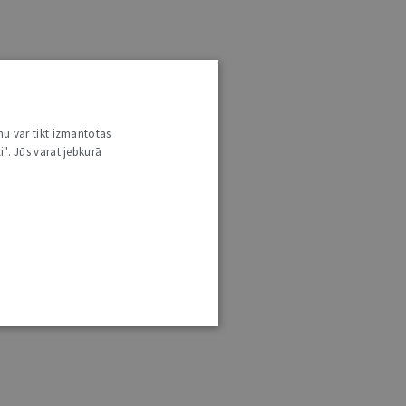
nu var tikt izmantotas
i". Jūs varat jebkurā