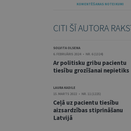
KOMENTĒŠANAS NOTEIKUMI
CITI ŠĪ AUTORA RAKS
SOLVITA OLSENA
6. FEBRUĀRIS 2024 • NR. 6 (1324)
Ar politisku gribu pacientu
tiesību grozīšanai nepietiks
LAURA KADILE
15. MARTS 2022 • NR. 11 (1225)
Ceļā uz pacientu tiesību
aizsardzības stiprināšanu
Latvijā