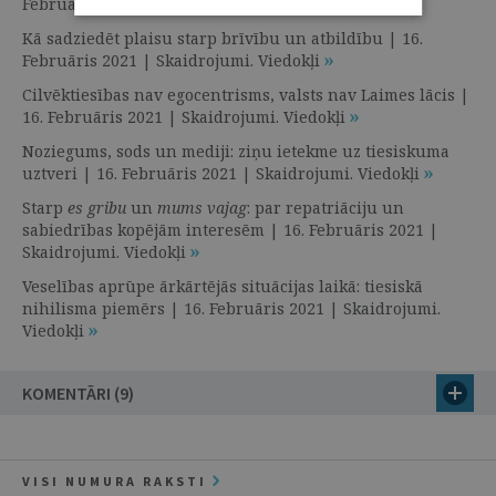
Februāris 2021 | Redaktora sleja
Kā sadziedēt plaisu starp brīvību un atbildību | 16.
Februāris 2021 | Skaidrojumi. Viedokļi
Cilvēktiesības nav egocentrisms, valsts nav Laimes lācis |
16. Februāris 2021 | Skaidrojumi. Viedokļi
Noziegums, sods un mediji: ziņu ietekme uz tiesiskuma
uztveri | 16. Februāris 2021 | Skaidrojumi. Viedokļi
Starp
es gribu
un
mums vajag
: par repatriāciju un
sabiedrības kopējām interesēm | 16. Februāris 2021 |
Skaidrojumi. Viedokļi
Veselības aprūpe ārkārtējās situācijas laikā: tiesiskā
nihilisma piemērs | 16. Februāris 2021 | Skaidrojumi.
Viedokļi
KOMENTĀRI (9)
VISI NUMURA RAKSTI