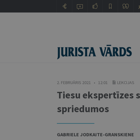
2. FEBRUĀRIS 2021 • 12:01
LEKCIJAS
Tiesu ekspertīzes 
spriedumos
GABRIELE JODKAITE-GRANSKIENE