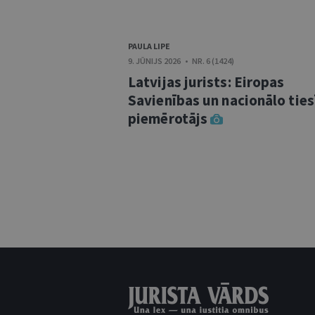
PAULA LIPE
9. JŪNIJS 2026 • NR. 6 (1424)
Latvijas jurists: Eiropas
Savienības un nacionālo tie
piemērotājs