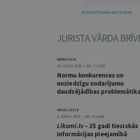
KOMENTĒŠANAS NOTEIKUMI
JURISTA VĀRDA BRĪV
MĀRIS LEJA
14. JŪLIJS 2026 • NR. 7 (1425)
Normu konkurences un
noziedzīgu nodarījumu
daudzējādības problemātik
INESE LUSTE
9. JŪNIJS 2026 • NR. 6 (1424)
Likumi.lv
– 25 gadi tiesiskās
informācijas pieejamībā