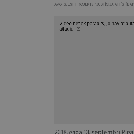
AVOTS:
ESF PROJEKTS “JUSTĪCIJA ATTĪSTĪBAI”
2018. gada 13. septembrī Rīgā 