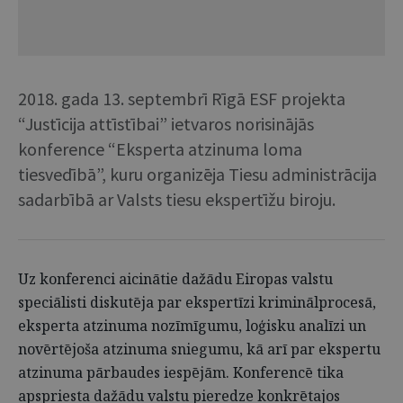
2018. gada 13. septembrī Rīgā ESF projekta
“Justīcija attīstībai” ietvaros norisinājās
konference “Eksperta atzinuma loma
tiesvedībā”, kuru organizēja Tiesu administrācija
sadarbībā ar Valsts tiesu ekspertīžu biroju.
Uz konferenci aicinātie dažādu Eiropas valstu
speciālisti diskutēja par ekspertīzi kriminālprocesā,
eksperta atzinuma nozīmīgumu, loģisku analīzi un
novērtējoša atzinuma sniegumu, kā arī par ekspertu
atzinuma pārbaudes iespējām. Konferencē tika
apspriesta dažādu valstu pieredze konkrētajos