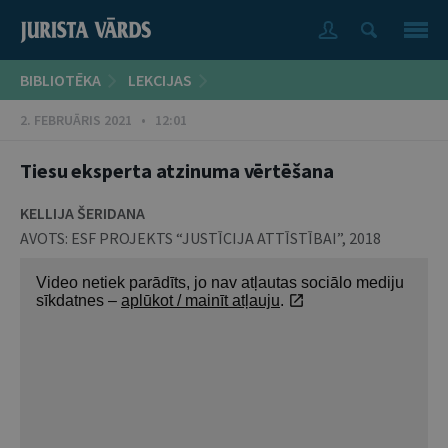
BIBLIOTĒKA
LEKCIJAS
2. FEBRUĀRIS 2021 • 12:01
Tiesu eksperta atzinuma vērtēšana
KELLIJA ŠERIDANA
AVOTS:
ESF PROJEKTS “JUSTĪCIJA ATTĪSTĪBAI”
,
2018