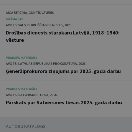
AIGA BĒRZIŅA, GUNTIS VĀVERIS
GRĀMATAS
AVOTS: VALSTS DROŠĪBAS DIENESTS, 2020
Drošības dienests starpkaru Latvijā, 1918–1940:
vēsture
PRAKSES MATERIĀLI
AVOTS: LATVIJAS REPUBLIKAS PROKURATŪRA, 2026
Ģenerālprokurora ziņojums par 2025. gada darbu
PRAKSES MATERIĀLI
AVOTS: SATVERSMES TIESA, 2026
Pārskats par Satversmes tiesas 2025. gada darbu
AUTORU KATALOGS