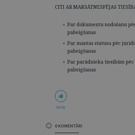
CITI AR MAKSĀTNESPĒJAS TIESĪB
Par dokumentu nodošanu pēc 
pabeigšanas
Par mantas statusu pēc jurid
pabeigšanas
Par parādnieka tiesībām pēc 
pabeigšanas
PATĪK
0 KOMENTĀRI