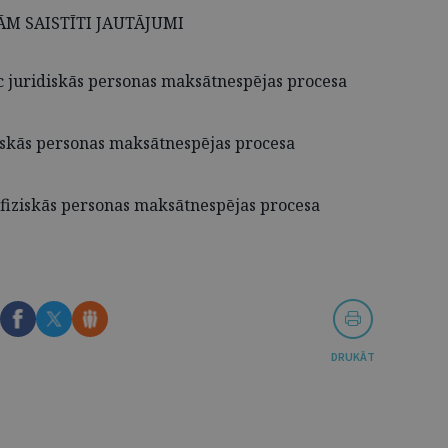
ĀM SAISTĪTI JAUTĀJUMI
juridiskās personas maksātnespējas procesa
iskās personas maksātnespējas procesa
fiziskās personas maksātnespējas procesa
DRUKĀT