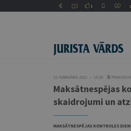
1
22. FEBRUĀRIS 2022 • 15:30
PRAKSES M
Maksātnespējas ko
skaidrojumi un atz
MAKSĀTNESPĒJAS KONTROLES DIEN