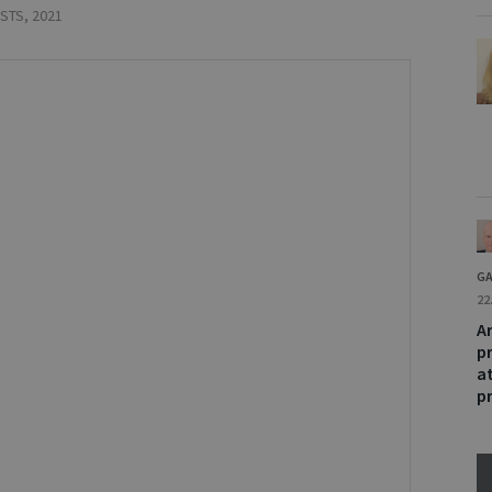
STS
,
2021
GA
22
Ar
p
at
p