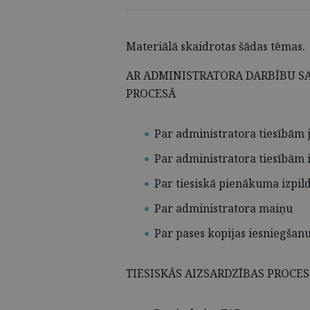
Materiālā skaidrotas šādas tēmas.
AR ADMINISTRATORA DARBĪBU SA
PROCESĀ
Par administratora tiesībām 
Par administratora tiesībām
Par tiesiskā pienākuma izpil
Par administratora maiņu
Par pases kopijas iesniegša
TIESISKĀS AIZSARDZĪBAS PROCES