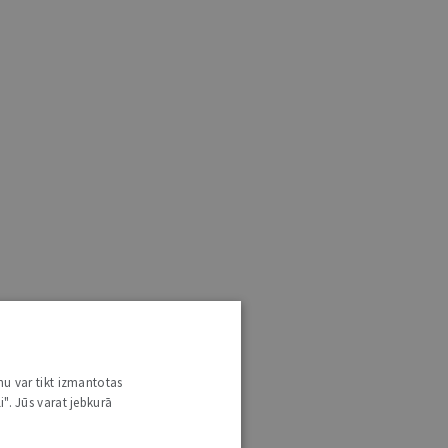
nu var tikt izmantotas
i". Jūs varat jebkurā