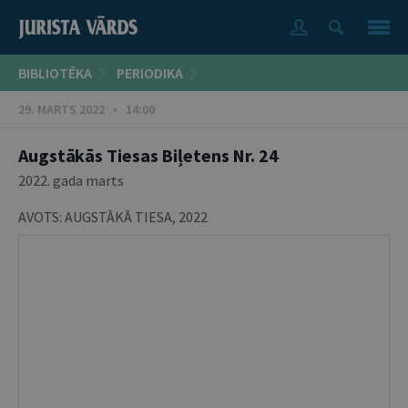
BIBLIOTĒKA
PERIODIKA
29. MARTS 2022 • 14:00
Augstākās Tiesas Biļetens Nr. 24
2022. gada marts
AVOTS:
AUGSTĀKĀ TIESA
,
2022