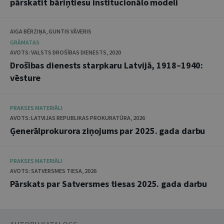
pārskatīt bāriņtiesu institucionālo modeli
AIGA BĒRZIŅA, GUNTIS VĀVERIS
GRĀMATAS
AVOTS: VALSTS DROŠĪBAS DIENESTS, 2020
Drošības dienests starpkaru Latvijā, 1918–1940:
vēsture
PRAKSES MATERIĀLI
AVOTS: LATVIJAS REPUBLIKAS PROKURATŪRA, 2026
Ģenerālprokurora ziņojums par 2025. gada darbu
PRAKSES MATERIĀLI
AVOTS: SATVERSMES TIESA, 2026
Pārskats par Satversmes tiesas 2025. gada darbu