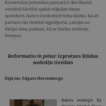
Komentāra polemikas pamatā ir divi likumā
noteiktā kārtībā spēkā stājušies tiesas
spriedumi. Autors konkretizē tiesu kļūdas, kā arī
pamato tās tiesiskā regulējuma, Latvijas un
Vācijas tiesu prakses, kā ar tiesību zinātnes
līmeņos.
Reformatio
in peius
: izpratnes kļūdas
nodokļu tiesībās
Dipl.iur. Edgars Hercenbergs
Raksts iesniegts kā