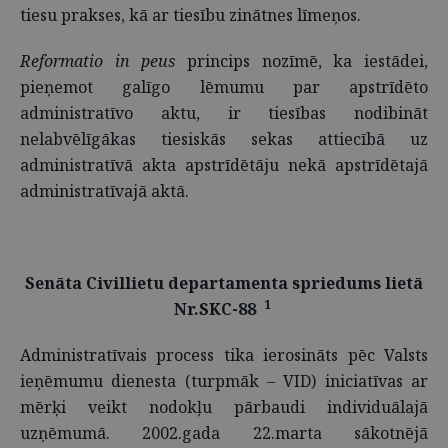
tiesu prakses, kā ar tiesību zinātnes līmeņos.
Reformatio in peus
princips nozīmē, ka iestādei,
pieņemot galīgo lēmumu par apstrīdēto
administratīvo aktu, ir tiesības nodibināt
nelabvēlīgākas tiesiskās sekas attiecībā uz
administratīvā akta apstrīdētāju nekā apstrīdētajā
administratīvajā aktā.
Senāta Civillietu departamenta spriedums lietā
1
Nr.SKC-88
Administratīvais process tika ierosināts pēc Valsts
ieņēmumu dienesta (turpmāk – VID) iniciatīvas ar
mērķi veikt nodokļu pārbaudi individuālajā
uzņēmumā. 2002.gada 22.marta sākotnējā