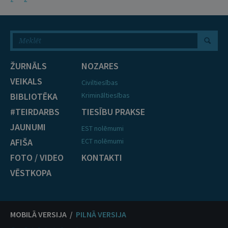
ŽURNĀLS
NOZARES
VEIKALS
Civiltiesības
BIBLIOTĒKA
Krimināltiesības
#TEIRDARBS
TIESĪBU PRAKSE
JAUNUMI
EST nolēmumi
AFIŠA
ECT nolēmumi
FOTO / VIDEO
KONTAKTI
VĒSTKOPA
MOBILĀ VERSIJA /
PILNĀ VERSIJA