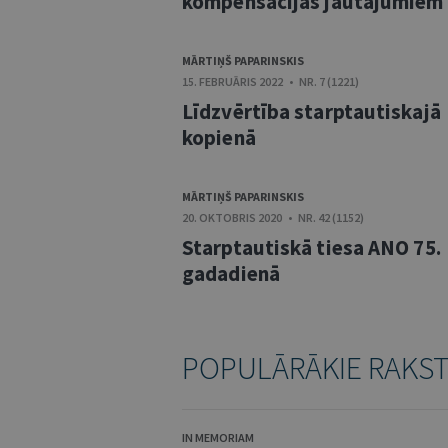
kompensācijas jautājumiem
MĀRTIŅŠ PAPARINSKIS
15. FEBRUĀRIS 2022 • NR. 7 (1221)
Līdzvērtība starptautiskajā
kopienā
MĀRTIŅŠ PAPARINSKIS
20. OKTOBRIS 2020 • NR. 42 (1152)
Starptautiskā tiesa ANO 75.
gadadienā
POPULĀRĀKIE RAKS
IN MEMORIAM