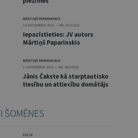
piezīmes
MĀRTIŅŠ PAPARINSKIS
14. DECEMBRIS 2021 • NR. 50 (1212)
Iepazīstieties: JV autors
Mārtiņš Paparinskis
MĀRTIŅŠ PAPARINSKIS
5. NOVEMBRIS 2019 • NR. 44 (1102)
Jānis Čakste kā starptautisko
tiesību un attiecību domātājs
TI ŠOMĒNES
ESEJA