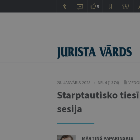
5
28. JANVĀRIS 2025 • NR. 4 (1374)
VIEDO
Starptautisko ties
sesija
MĀRTIŅŠ PAPARINSKIS