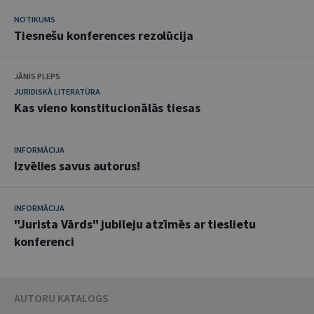
NOTIKUMS
Tiesnešu konferences rezolūcija
JĀNIS PLEPS
JURIDISKĀ LITERATŪRA
Kas vieno konstitucionālās tiesas
INFORMĀCIJA
Izvēlies savus autorus!
INFORMĀCIJA
"Jurista Vārds" jubileju atzīmēs ar tieslietu
konferenci
AUTORU KATALOGS