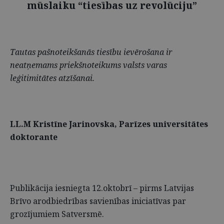
mūslaiku “tiesības uz revolūciju”
Tautas pašnoteikšanās tiesību ievērošana ir
neatņemams priekšnoteikums valsts varas
leģitimitātes atzīšanai.
LL.M Kristīne Jarinovska, Parīzes universitātes
doktorante
Publikācija iesniegta 12.oktobrī – pirms Latvijas
Brīvo arodbiedrības savienības iniciatīvas par
grozījumiem Satversmē.