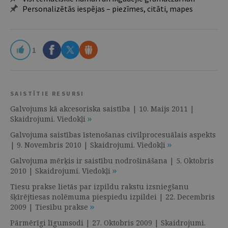
Personalizētās iespējas – piezīmes, citāti, mapes
1
SAISTĪTIE RESURSI
Galvojums kā akcesoriska saistība | 10. Maijs 2011 |
Skaidrojumi. Viedokļi
Galvojuma saistības īstenošanas civilprocesuālais aspekts
| 9. Novembris 2010 | Skaidrojumi. Viedokļi
Galvojuma mērķis ir saistību nodrošināšana | 5. Oktobris
2010 | Skaidrojumi. Viedokļi
Tiesu prakse lietās par izpildu rakstu izsniegšanu
šķīrējtiesas nolēmuma piespiedu izpildei | 22. Decembris
2009 | Tiesību prakse
Pārmērīgi līgumsodi | 27. Oktobris 2009 | Skaidrojumi.