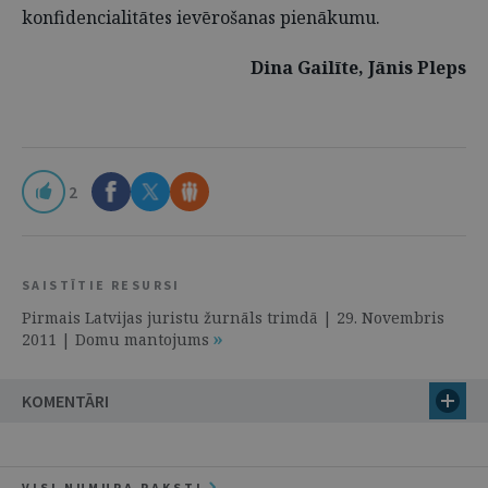
konfidencialitātes ievērošanas pienākumu.
Dina Gailīte, Jānis Pleps
2
SAISTĪTIE RESURSI
Pirmais Latvijas juristu žurnāls trimdā | 29. Novembris
2011 | Domu mantojums
KOMENTĀRI
VISI NUMURA RAKSTI