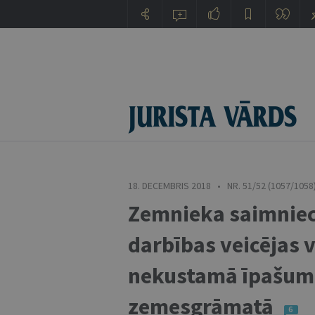
18. DECEMBRIS 2018 • NR. 51/52 (1057/1058
Zemnieka saimniec
darbības veicējas 
nekustamā īpašuma
zemesgrāmatā
6