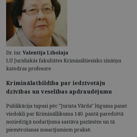
Dr. iur.
Valentija Liholaja
LU Juridiskās fakultātes Krimināltiesisko zinātņu
katedras profesore
Kriminālatbildība par iedzīvotāju
dzīvības un veselības apdraudējumu
Publikācija tapusi pēc "Jurista Vārda" lūguma paust
viedokli par Krimināllikuma 140. pantā paredzētā
noziedzīgā nodarījuma sastāva pazīmēm un tā
piemērošanas nosacījumiem praksē.