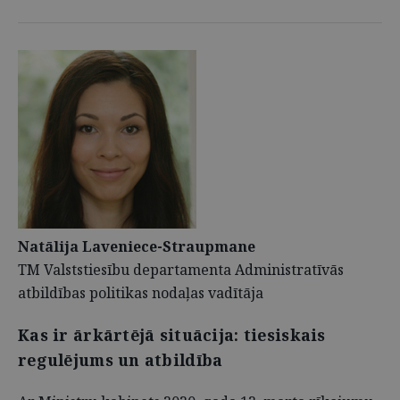
Natālija Laveniece-Straupmane
TM Valststiesību departamenta Administratīvās
atbildības politikas nodaļas vadītāja
Kas ir ārkārtējā situācija: tiesiskais
regulējums un atbildība