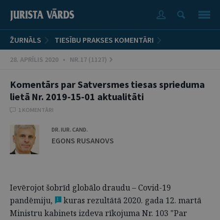
ŽURNĀLS
TIESĪBU PRAKSES KOMENTĀRI
28. APRĪLIS 2020 • NR.17 (1127)
Komentārs par Satversmes tiesas sprieduma
lietā Nr. 2019-15-01 aktualitāti
1 KOMENTĀRI
DR. IUR. CAND.
EGONS RUSANOVS
Ievērojot šobrīd globālo draudu – Covid-19
pandēmiju,
kuras rezultātā 2020. gada 12. martā
1
Ministru kabinets izdeva rīkojuma Nr. 103 "Par