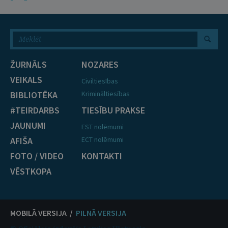
ŽURNĀLS
NOZARES
VEIKALS
Civiltiesības
BIBLIOTĒKA
Krimināltiesības
#TEIRDARBS
TIESĪBU PRAKSE
JAUNUMI
EST nolēmumi
AFIŠA
ECT nolēmumi
FOTO / VIDEO
KONTAKTI
VĒSTKOPA
MOBILĀ VERSIJA /
PILNĀ VERSIJA