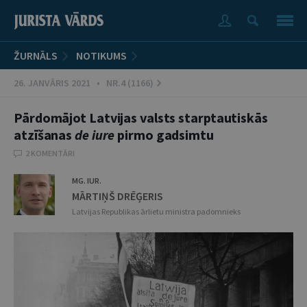
ŽURNĀLS
NOTIKUMS
26. JANVĀRIS 2021 • NR.4 (1166)
Pārdomājot Latvijas valsts starptautiskās
atzīšanas
de iure
pirmo gadsimtu
2 KOMENTĀRI
MG. IUR.
MĀRTIŅŠ DRĒĢERIS
Latvijas Republikas ārlietu ministra padomnieks