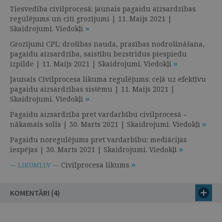
Tiesvedība civilprocesā: jaunais pagaidu aizsardzības
regulējums un citi grozījumi | 11. Maijs 2021 |
Skaidrojumi. Viedokļi
Grozījumi CPL: drošības nauda, prasības nodrošināšana,
pagaidu aizsardzība, saistību bezstrīdus piespiedu
izpilde | 11. Maijs 2021 | Skaidrojumi. Viedokļi
Jaunais Civilprocesa likuma regulējums: ceļā uz efektīvu
pagaidu aizsardzības sistēmu | 11. Maijs 2021 |
Skaidrojumi. Viedokļi
Pagaidu aizsardzība pret vardarbību civilprocesā –
nākamais solis | 30. Marts 2021 | Skaidrojumi. Viedokļi
Pagaidu noregulējums pret vardarbību: mediācijas
iespējas | 30. Marts 2021 | Skaidrojumi. Viedokļi
Civilprocesa likums
— LIKUMI.LV —
KOMENTĀRI (4)