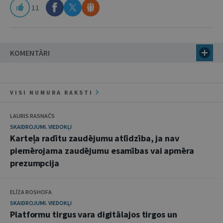
11
KOMENTĀRI
VISI NUMURA RAKSTI
LAURIS RASNAČS
SKAIDROJUMI. VIEDOKĻI
Karteļa radītu zaudējumu atlīdzība, ja nav
piemērojama zaudējumu esamības vai apmēra
prezumpcija
ELĪZA ROSHOFA
SKAIDROJUMI. VIEDOKĻI
Platformu tirgus vara digitālajos tirgos un