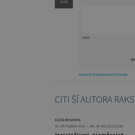
3000
IE
KOMENTĒŠANAS NOTEIKUMI
CITI ŠĪ AUTORA RAKS
ELĪZA ROSHOFA
25. OKTOBRIS 2022 • NR. 43/44 (1257/1258)