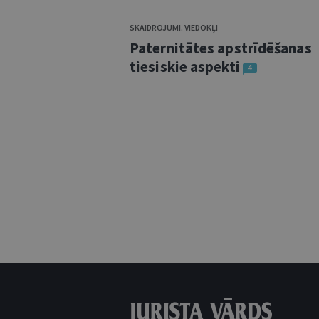
SKAIDROJUMI. VIEDOKĻI
Paternitātes apstrīdēšanas
tiesiskie aspekti
4