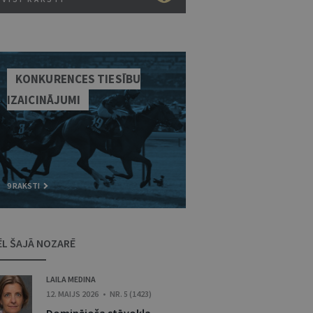
KONKURENCES TIESĪBU
IZAICINĀJUMI
9 RAKSTI
ĒL ŠAJĀ NOZARĒ
LAILA MEDINA
12. MAIJS 2026 • NR. 5 (1423)