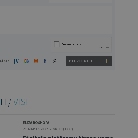
NĀKT:
PIEVIENOT
TI /
VISI
ELĪZA ROSHOFA
29. MARTS 2022 • NR. 13 (1227)